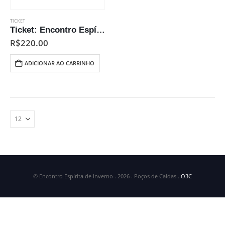
TICKET
Ticket: Encontro Espírita de Inverno 2026
R$
220.00
ADICIONAR AO CARRINHO
© Encontro Espírita de Inverno . 2026 . Poços de Caldas .
O3C