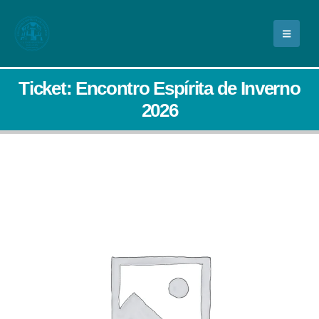
Ticket: Encontro Espírita de Inverno
2026