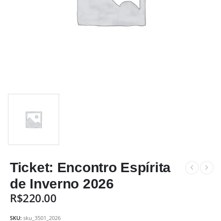
Ticket: Encontro Espírita
de Inverno 2026
R$
220.00
SKU:
sku_3501_2026